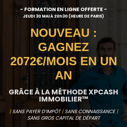
- FORMATION EN LIGNE
OFFERTE -
JEUDI 30 MAI À 20h30
(HEURE DE PARIS)
NOUVEAU :
GAGNEZ
2072€/MOIS EN UN
AN
GRÂCE À LA MÉTHODE XPCASH
IMMOBILIER™
|
SANS PAYER D’IMPÔT
|
SANS CONNAISSANCE
|
SANS GROS CAPITAL DE DÉPART