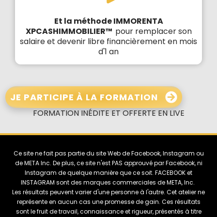
Et la méthode IMMORENTA
XPCASHIMMOBILIER™
pour remplacer son
salaire et devenir libre financièrement en mois
d'1 an
JE PARTICIPE À LA FORMATION
FORMATION INÉDITE ET OFFERTE EN LIVE
Ce site ne fait pas partie du site Web de Facebook, Instagram ou
de META Inc. De plus, ce site n'est PAS approuvé par Facebook, ni
Instagram de quelque manière que ce soit. FACEBOOK et
INSTAGRAM sont des marques commerciales de META, Inc.
Les résultats peuvent varier d'une personne à l'autre. Cet atelier ne
représente en aucun cas une promesse de gain. Ces résultats
sont le fruit de travail, connaissance et rigueur, présentés à titre