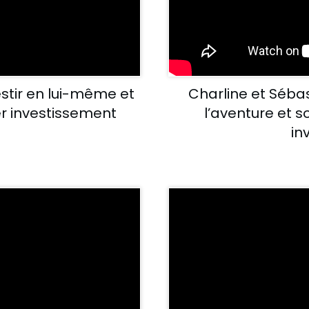
stir en lui-même et
Charline et Sébas
er investissement
l’aventure et s
in