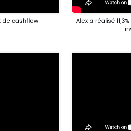
t de cashflow
Alex a réalisé 11,
i