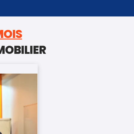
MOIS
MOBILIER