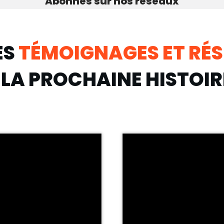
Abonnés sur nos réseaux
ES
TÉMOIGNAGES ET RÉS
LA PROCHAINE HISTOIR