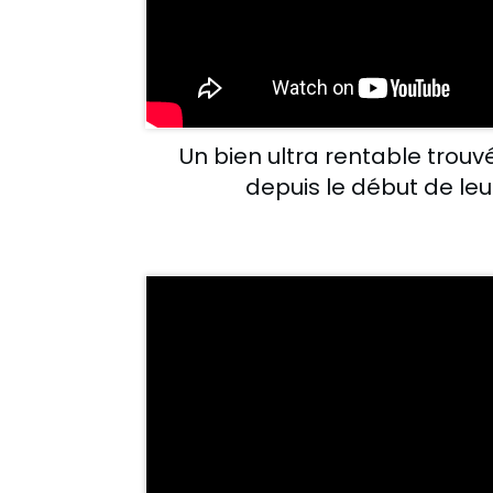
Un bien ultra rentable trou
depuis le début de le