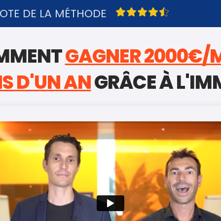
OTE DE LA MÉTHODE
MMENT
GAGNER 2000€/
S D'UN AN
GRÂCE À L'IM