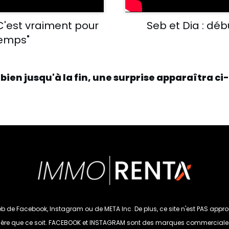
C'est vraiment pour
Seb et Dia : déb
temps"
 bien jusqu'à la fin, une surprise apparaîtra ci
 Web de Facebook, Instagram ou de META Inc. De plus, ce site n'est PAS app
re que ce soit. FACEBOOK et INSTAGRAM sont des marques commerciales