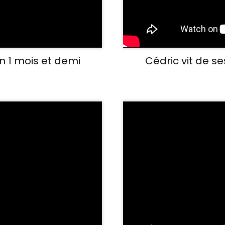
n 1 mois et demi
Cédric vit de ses