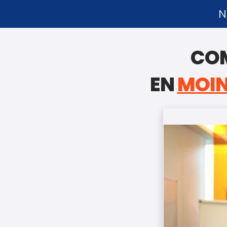
N
CO
EN
MOIN