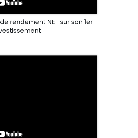
3% de rendement NET sur son 1er
nvestissement