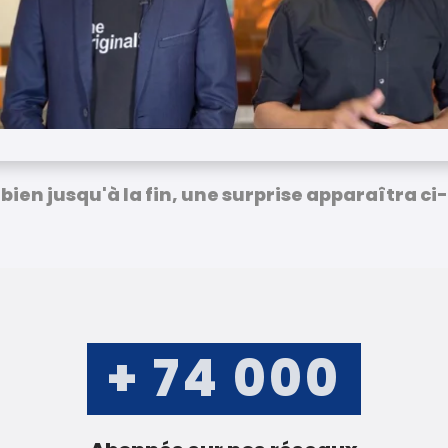
 bien jusqu'à la fin, une surprise apparaîtra ci
+
74 000