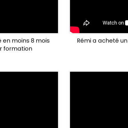
vé en moins 8 mois
Rémi a acheté un
ur formation